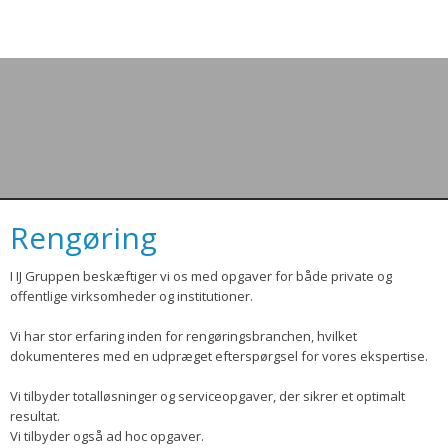
Rengøring
​I IJ Gruppen beskæftiger vi os med opgaver for både private og
offentlige virksomheder og institutioner.
Vi har stor erfaring inden for rengøringsbranchen, hvilket
dokumenteres med en udpræget efterspørgsel for vores ekspertise.
Vi tilbyder totalløsninger og serviceopgaver, der sikrer et optimalt
resultat.
Vi tilbyder også ad hoc opgaver.