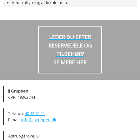
Ved fraflytning af lokaler mm.
LEDER DU EFTER
RESERVEDELE OG
TILBEHØR?
SE MERE HER
IJ Gruppen
CVR: 19362744
Telefon:
40 42 81 11
E-mail:
info@ijgruppen.dk
Åstrupgårdvej 6